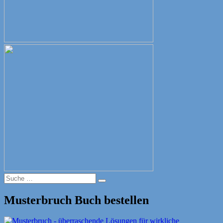
Suche
Suche
nach:
Musterbruch Buch bestellen