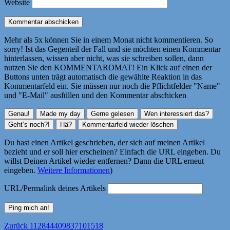
Website
Mehr als 5x können Sie in einem Monat nicht kommentieren. So
sorry! Ist das Gegenteil der Fall und sie möchten einen Kommentar
hinterlassen, wissen aber nicht, was sie schreiben sollen, dann
nutzen Sie den KOMMENTAROMAT! Ein Klick auf einen der
Buttons unten trägt automatisch die gewählte Reaktion in das
Kommentarfeld ein. Sie müssen nur noch die Pflichtfelder "Name"
und "E-Mail" ausfüllen und den Kommentar abschicken
Du hast einen Artikel geschrieben, der sich auf meinen Artikel
bezieht und er soll hier erscheinen? Einfach die URL eingeben. Du
willst Deinen Artikel wieder entfernen? Dann die URL erneut
eingeben.
Weitere Informationen
)
URL/Permalink deines Artikels
Beitragsnavigation
Vorheriger
Zurück
112844409837101518