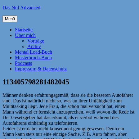
Zum
Das Nuf Advanced
Inhalt
springen
Menü
Startseite
Über mich
Vorträge
Archiv
Mental Load-Buch
Musterbruch-Buch
Podcasts
Impressum & Datenschutz
113405798281482045
Männer denken erfahrungsgemäß, dass sie die besseren Autofahrer
sind. Das ist natürlich nicht so, was an ihrer Unfähigkeit zum
Multitasking liegt. Jede Frau, die schon mal versucht hat, einen
Mann während er fernsieht anzusprechen, weiß wovon die Rede ist.
Der Gesetzgeber hat das erkannt, als er verbot während des
Autofahrens einhändig zu telefonieren.
Leider ist er dabei nicht konsequent genug gewesen. Denn ein
Mann kann stets nur eine einzige Sache. Z.B. Auto fahren, aber