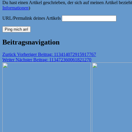
Du hast einen Artikel geschrieben, der sich auf meinen Artikel bezie
Informationen
)
URL/Permalink deines Artikels
Beitragsnavigation
Zurück
Vorheriger Beitrag:
113414072915917767
Weiter
Nächster Beitrag:
113472360061821270