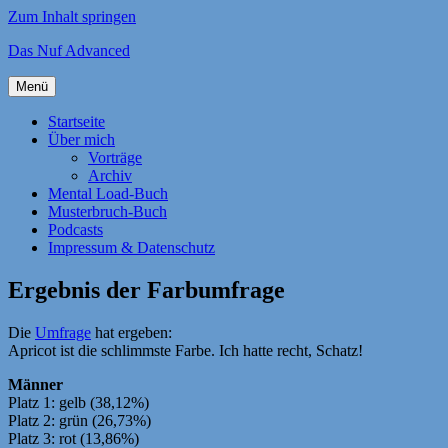
Zum Inhalt springen
Das Nuf Advanced
Menü
Startseite
Über mich
Vorträge
Archiv
Mental Load-Buch
Musterbruch-Buch
Podcasts
Impressum & Datenschutz
Ergebnis der Farbumfrage
Die
Umfrage
hat ergeben:
Apricot ist die schlimmste Farbe. Ich hatte recht, Schatz!
Männer
Platz 1: gelb (38,12%)
Platz 2: grün (26,73%)
Platz 3: rot (13,86%)