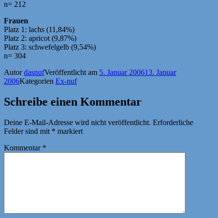
n= 212
Frauen
Platz 1: lachs (11,84%)
Platz 2: apricot (9,87%)
Platz 3: schwefelgelb (9,54%)
n= 304
Autor
dasnuf
Veröffentlicht am
5. Januar 2006
13. Januar
2006
Kategorien
Ex-nuf
Schreibe einen Kommentar
Deine E-Mail-Adresse wird nicht veröffentlicht.
Erforderliche
Felder sind mit
*
markiert
Kommentar
*