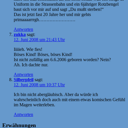
Uniform in die Strassenbahn und ein 6jähriger Rotzbengel
baut sich vor mir auf und sagt „Du mußt sterben!“
Das ist jetzt fast 20 Jahre her und mir gehts
primaaaarrrgh……………………
Antworten
zukka
sagt:
12. Juni 2008 um 21:43 Uhr
Iiiiieh. Wie fies!
Böses Kind! Böses, böses Kind!
Ist nicht zufällig am 6.6.2006 geboren worden? Nein?
Ah. Ich dachte nur.
Antworten
Silberpfeil
sagt:
12. Juni 2008 um 10:37 Uhr
Ich bin nicht abergläubisch. Aber da würde ich
wahrscheinlich doch auch mit einem etwas komischen Gefühl
im Magen weiterleben.
Antworten
Erwähnungen