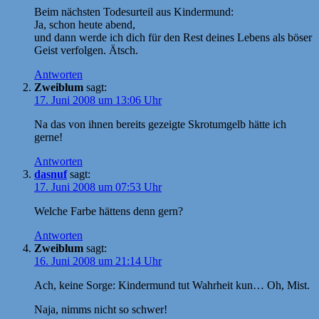
Beim nächsten Todesurteil aus Kindermund:
Ja, schon heute abend,
und dann werde ich dich für den Rest deines Lebens als böser
Geist verfolgen. Ätsch.
Antworten
Zweiblum
sagt:
17. Juni 2008 um 13:06 Uhr
Na das von ihnen bereits gezeigte Skrotumgelb hätte ich
gerne!
Antworten
dasnuf
sagt:
17. Juni 2008 um 07:53 Uhr
Welche Farbe hättens denn gern?
Antworten
Zweiblum
sagt:
16. Juni 2008 um 21:14 Uhr
Ach, keine Sorge: Kindermund tut Wahrheit kun… Oh, Mist.
Naja, nimms nicht so schwer!