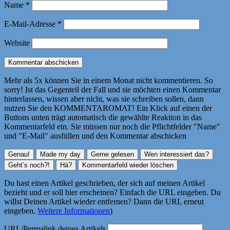
Name
*
E-Mail-Adresse
*
Website
Mehr als 5x können Sie in einem Monat nicht kommentieren. So
sorry! Ist das Gegenteil der Fall und sie möchten einen Kommentar
hinterlassen, wissen aber nicht, was sie schreiben sollen, dann
nutzen Sie den KOMMENTAROMAT! Ein Klick auf einen der
Buttons unten trägt automatisch die gewählte Reaktion in das
Kommentarfeld ein. Sie müssen nur noch die Pflichtfelder "Name"
und "E-Mail" ausfüllen und den Kommentar abschicken
Du hast einen Artikel geschrieben, der sich auf meinen Artikel
bezieht und er soll hier erscheinen? Einfach die URL eingeben. Du
willst Deinen Artikel wieder entfernen? Dann die URL erneut
eingeben.
Weitere Informationen
)
URL/Permalink deines Artikels