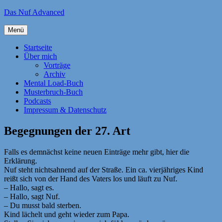
Zum
Das Nuf Advanced
Inhalt
springen
Menü
Startseite
Über mich
Vorträge
Archiv
Mental Load-Buch
Musterbruch-Buch
Podcasts
Impressum & Datenschutz
Begegnungen der 27. Art
Falls es demnächst keine neuen Einträge mehr gibt, hier die
Erklärung.
Nuf steht nichtsahnend auf der Straße. Ein ca. vierjähriges Kind
reißt sich von der Hand des Vaters los und läuft zu Nuf.
– Hallo, sagt es.
– Hallo, sagt Nuf.
– Du musst bald sterben.
Kind lächelt und geht wieder zum Papa.