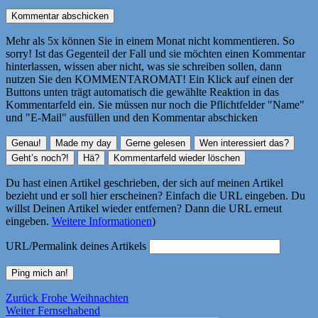
Mehr als 5x können Sie in einem Monat nicht kommentieren. So
sorry! Ist das Gegenteil der Fall und sie möchten einen Kommentar
hinterlassen, wissen aber nicht, was sie schreiben sollen, dann
nutzen Sie den KOMMENTAROMAT! Ein Klick auf einen der
Buttons unten trägt automatisch die gewählte Reaktion in das
Kommentarfeld ein. Sie müssen nur noch die Pflichtfelder "Name"
und "E-Mail" ausfüllen und den Kommentar abschicken
Du hast einen Artikel geschrieben, der sich auf meinen Artikel
bezieht und er soll hier erscheinen? Einfach die URL eingeben. Du
willst Deinen Artikel wieder entfernen? Dann die URL erneut
eingeben.
Weitere Informationen
)
URL/Permalink deines Artikels
Beitragsnavigation
Vorheriger
Zurück
Frohe Weihnachten
Nächster
Beitrag:
Weiter
Fernsehabend