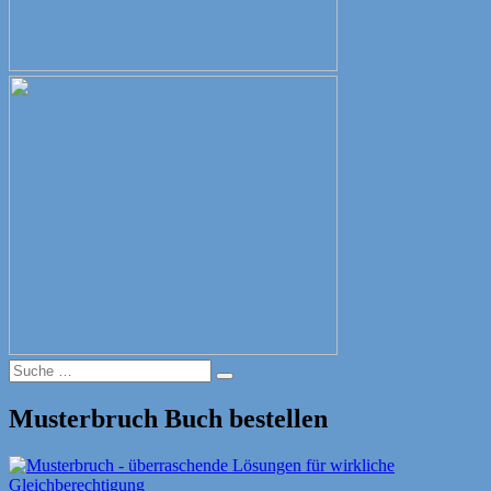
Suche
Suche
nach:
Musterbruch Buch bestellen