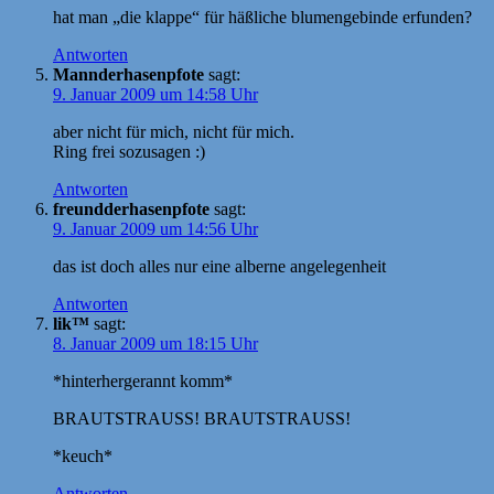
hat man „die klappe“ für häßliche blumengebinde erfunden?
Antworten
Mannderhasenpfote
sagt:
9. Januar 2009 um 14:58 Uhr
aber nicht für mich, nicht für mich.
Ring frei sozusagen :)
Antworten
freundderhasenpfote
sagt:
9. Januar 2009 um 14:56 Uhr
das ist doch alles nur eine alberne angelegenheit
Antworten
lik™
sagt:
8. Januar 2009 um 18:15 Uhr
*hinterhergerannt komm*
BRAUTSTRAUSS! BRAUTSTRAUSS!
*keuch*
Antworten