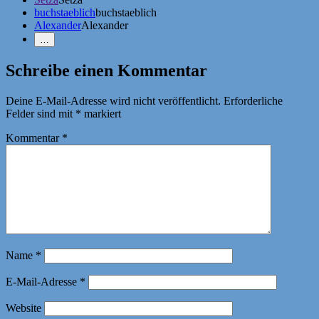
buchstaeblich
buchstaeblich
Alexander
Alexander
Weniger
…
Erwähnungen
zeigen
Schreibe einen Kommentar
Deine E-Mail-Adresse wird nicht veröffentlicht.
Erforderliche
Felder sind mit
*
markiert
Kommentar
*
Name
*
E-Mail-Adresse
*
Website