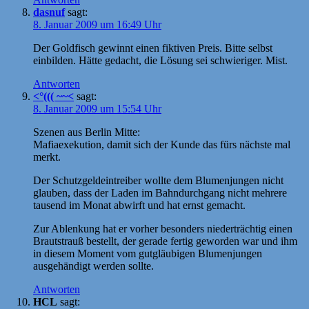
dasnuf
sagt:
8. Januar 2009 um 16:49 Uhr
Der Goldfisch gewinnt einen fiktiven Preis. Bitte selbst
einbilden. Hätte gedacht, die Lösung sei schwieriger. Mist.
Antworten
<°((( ~~<
sagt:
8. Januar 2009 um 15:54 Uhr
Szenen aus Berlin Mitte:
Mafiaexekution, damit sich der Kunde das fürs nächste mal
merkt.
Der Schutzgeldeintreiber wollte dem Blumenjungen nicht
glauben, dass der Laden im Bahndurchgang nicht mehrere
tausend im Monat abwirft und hat ernst gemacht.
Zur Ablenkung hat er vorher besonders niederträchtig einen
Brautstrauß bestellt, der gerade fertig geworden war und ihm
in diesem Moment vom gutgläubigen Blumenjungen
ausgehändigt werden sollte.
Antworten
HCL
sagt: