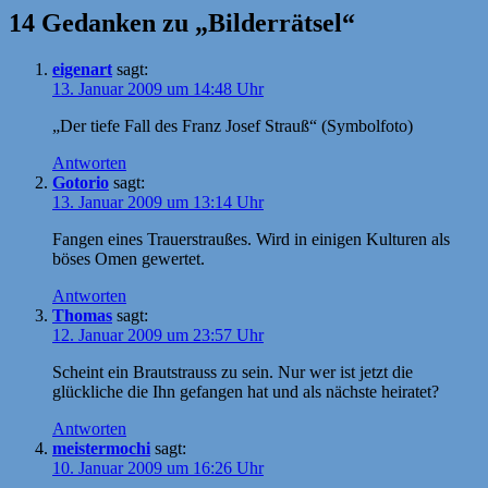
14 Gedanken zu „Bilderrätsel“
eigenart
sagt:
13. Januar 2009 um 14:48 Uhr
„Der tiefe Fall des Franz Josef Strauß“ (Symbolfoto)
Antworten
Gotorio
sagt:
13. Januar 2009 um 13:14 Uhr
Fangen eines Trauerstraußes. Wird in einigen Kulturen als
böses Omen gewertet.
Antworten
Thomas
sagt:
12. Januar 2009 um 23:57 Uhr
Scheint ein Brautstrauss zu sein. Nur wer ist jetzt die
glückliche die Ihn gefangen hat und als nächste heiratet?
Antworten
meistermochi
sagt:
10. Januar 2009 um 16:26 Uhr