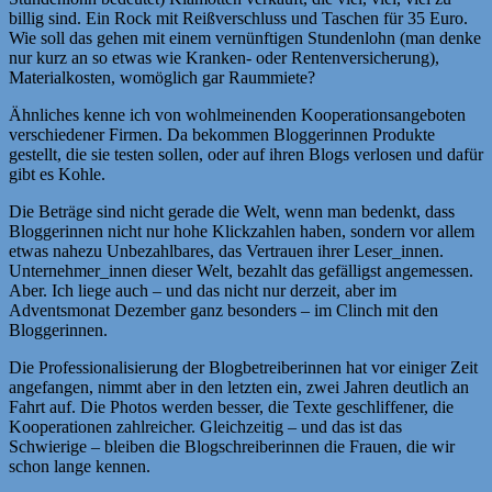
billig sind. Ein Rock mit Reißverschluss und Taschen für 35 Euro.
Wie soll das gehen mit einem vernünftigen Stundenlohn (man denke
nur kurz an so etwas wie Kranken- oder Rentenversicherung),
Materialkosten, womöglich gar Raummiete?
Ähnliches kenne ich von wohlmeinenden Kooperationsangeboten
verschiedener Firmen. Da bekommen Bloggerinnen Produkte
gestellt, die sie testen sollen, oder auf ihren Blogs verlosen und dafür
gibt es Kohle.
Die Beträge sind nicht gerade die Welt, wenn man bedenkt, dass
Bloggerinnen nicht nur hohe Klickzahlen haben, sondern vor allem
etwas nahezu Unbezahlbares, das Vertrauen ihrer Leser_innen.
Unternehmer_innen dieser Welt, bezahlt das gefälligst angemessen.
Aber. Ich liege auch – und das nicht nur derzeit, aber im
Adventsmonat Dezember ganz besonders – im Clinch mit den
Bloggerinnen.
Die Professionalisierung der Blogbetreiberinnen hat vor einiger Zeit
angefangen, nimmt aber in den letzten ein, zwei Jahren deutlich an
Fahrt auf. Die Photos werden besser, die Texte geschliffener, die
Kooperationen zahlreicher. Gleichzeitig – und das ist das
Schwierige – bleiben die Blogschreiberinnen die Frauen, die wir
schon lange kennen.