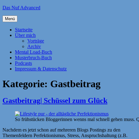
Zum
Das Nuf Advanced
Inhalt
springen
Menü
Startseite
Über mich
Vorträge
Archiv
Mental Load-Buch
Musterbruch-Buch
Podcasts
Impressum & Datenschutz
Kategorie:
Gastbeitrag
Gastbeitrag| Schüssel zum Glück
So frühstücken Bloggerinnen wenns mal schnell gehen muss. Q
Nachdem es jetzt schon auf mehreren Blogs Postings zu den
Themenfeldern Perfektionismus, Stress, Anspruchshaltung (z.B.