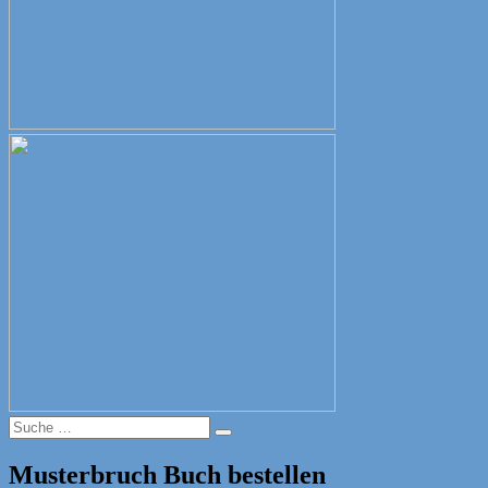
Suche
Suche
nach:
Musterbruch Buch bestellen