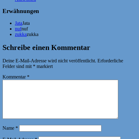
Erwähnungen
Jata
Jata
nuf
nuf
zukka
zukka
Schreibe einen Kommentar
Deine E-Mail-Adresse wird nicht veröffentlicht.
Erforderliche
Felder sind mit
*
markiert
Kommentar
*
Name
*