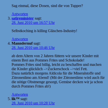
Sag einmal, diese Dosen, sind die von Tupper?
Antworten
satireminister
sagt:
28. Juni 2010 um 16:57 Uhr
Selbstkoching is killing Gläschen-Industry!
Antworten
Manndernuf
sagt:
28. Juni 2010 um 10:46 Uhr
ab dem Altern von 2 Jahren füttern wir unsere Kinder mit
einem Brei aus Pommes Frites und Schokolade!
Pommes Frites sind billig, leicht zu beschaffen und machen
die Kinder glücklich –>Zuckerschock –>viel Fett.
Dazu natürlich morgens Aldicola für die Mineralstoffe und
Zitronenlimo am Abend! (Mit der Zitronenlimo wird auch für
die nötige Obstmenge gesorgt, Gemüse decken wir ja schon
durch Pommes Frites ab!)
Antworten
lik™
sagt:
28. Juni 2010 um 10:28 Uhr