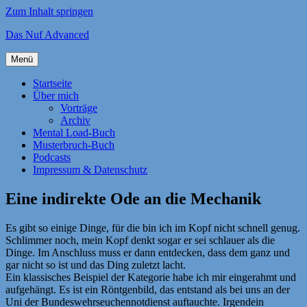
Zum Inhalt springen
Das Nuf Advanced
Menü
Startseite
Über mich
Vorträge
Archiv
Mental Load-Buch
Musterbruch-Buch
Podcasts
Impressum & Datenschutz
Eine indirekte Ode an die Mechanik
Es gibt so einige Dinge, für die bin ich im Kopf nicht schnell genug.
Schlimmer noch, mein Kopf denkt sogar er sei schlauer als die
Dinge. Im Anschluss muss er dann entdecken, dass dem ganz und
gar nicht so ist und das Ding zuletzt lacht.
Ein klassisches Beispiel der Kategorie habe ich mir eingerahmt und
aufgehängt. Es ist ein Röntgenbild, das entstand als bei uns an der
Uni der Bundeswehrseuchennotdienst auftauchte. Irgendein