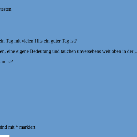
testen.
in Tag mit vielen Hits ein guter Tag ist?
en, eine eigene Bedeutung und tauchen unversehens weit oben in der „H
an ist?
sind mit
*
markiert