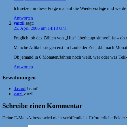
Ich setze mir diese Frage mal auf die Wiedervorlage und werde 
Antworten
varzil
sagt:
25. April 2006 um 14:18 Uhr
Fraglich, ob das Zählen von „Hits“ überhaupt sinnvoll ist – ob e
Manche Artikel kriegen erst im Laufe der Zeit, d.h. nach Monat
Ob jemand in 6 Monaten/Jahren noch weiß, wer oder was Tekk
Antworten
Erwähnungen
dasnuf
dasnuf
varzil
varzil
Schreibe einen Kommentar
Deine E-Mail-Adresse wird nicht veröffentlicht.
Erforderliche Felder 