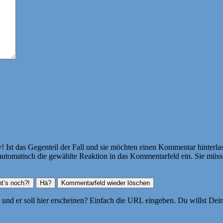
Ist das Gegenteil der Fall und sie möchten einen Kommentar hinterlass
atisch die gewählte Reaktion in das Kommentarfeld ein. Sie müssen
ht und er soll hier erscheinen? Einfach die URL eingeben. Du willst D