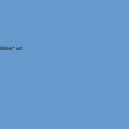
itliste“ auf.