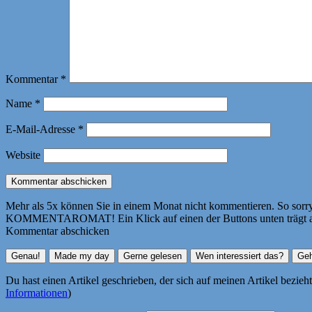
Kommentar
*
Name
*
E-Mail-Adresse
*
Website
Mehr als 5x können Sie in einem Monat nicht kommentieren. So sorry! 
KOMMENTAROMAT! Ein Klick auf einen der Buttons unten trägt autom
Kommentar abschicken
Du hast einen Artikel geschrieben, der sich auf meinen Artikel bezie
Informationen
)