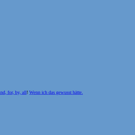
and, for, by, all
!
Wenn ich das gewusst hätte.