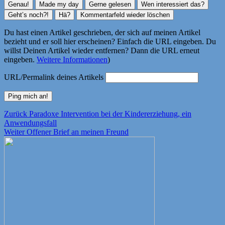
Du hast einen Artikel geschrieben, der sich auf meinen Artikel
bezieht und er soll hier erscheinen? Einfach die URL eingeben. Du
willst Deinen Artikel wieder entfernen? Dann die URL erneut
eingeben.
Weitere Informationen
)
URL/Permalink deines Artikels
Beitragsnavigation
Vorheriger
Zurück
Paradoxe Intervention bei der Kindererziehung, ein
Beitrag:
Anwendungsfall
Nächster
Weiter
Offener Brief an meinen Freund
Beitrag: