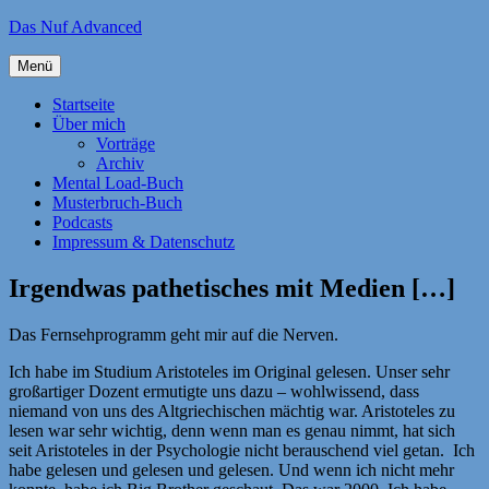
Zum
Das Nuf Advanced
Inhalt
springen
Menü
Startseite
Über mich
Vorträge
Archiv
Mental Load-Buch
Musterbruch-Buch
Podcasts
Impressum & Datenschutz
Irgendwas pathetisches mit Medien […]
Das Fernsehprogramm geht mir auf die Nerven.
Ich habe im Studium Aristoteles im Original gelesen. Unser sehr
großartiger Dozent ermutigte uns dazu – wohlwissend, dass
niemand von uns des Altgriechischen mächtig war. Aristoteles zu
lesen war sehr wichtig, denn wenn man es genau nimmt, hat sich
seit Aristoteles in der Psychologie nicht berauschend viel getan. Ich
habe gelesen und gelesen und gelesen. Und wenn ich nicht mehr