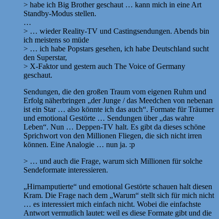
> habe ich Big Brother geschaut … kann mich in eine Art
Standby-Modus stellen.
…
> … wieder Reality-TV und Castingsendungen. Abends bin
ich meistens so müde
> … ich habe Popstars gesehen, ich habe Deutschland sucht
den Superstar,
> X-Faktor und gestern auch The Voice of Germany
geschaut.
Sendungen, die den großen Traum vom eigenen Ruhm und
Erfolg näherbringen „der Junge / das Meedchen von nebenan
ist ein Star … also könnte ich das auch“. Formate für Träumer
und emotional Gestörte … Sendungen über „das wahre
Leben“. Nun … Deppen-TV halt. Es gibt da dieses schöne
Sprichwort von den Millionen Fliegen, die sich nicht irren
können. Eine Analogie … nun ja. :p
> … und auch die Frage, warum sich Millionen für solche
Sendeformate interessieren.
„Hirnamputierte“ und emotional Gestörte schauen halt diesen
Kram. Die Frage nach dem „Warum“ stellt sich für mich nicht
… es interessiert mich einfach nicht. Wobei die einfachste
Antwort vermutlich lautet: weil es diese Formate gibt und die