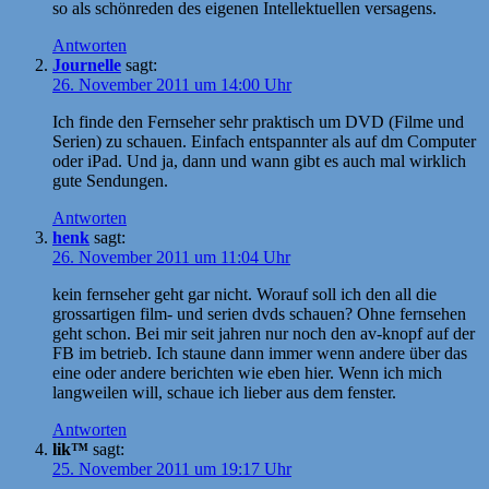
so als schönreden des eigenen Intellektuellen versagens.
Antworten
Journelle
sagt:
26. November 2011 um 14:00 Uhr
Ich finde den Fernseher sehr praktisch um DVD (Filme und
Serien) zu schauen. Einfach entspannter als auf dm Computer
oder iPad. Und ja, dann und wann gibt es auch mal wirklich
gute Sendungen.
Antworten
henk
sagt:
26. November 2011 um 11:04 Uhr
kein fernseher geht gar nicht. Worauf soll ich den all die
grossartigen film- und serien dvds schauen? Ohne fernsehen
geht schon. Bei mir seit jahren nur noch den av-knopf auf der
FB im betrieb. Ich staune dann immer wenn andere über das
eine oder andere berichten wie eben hier. Wenn ich mich
langweilen will, schaue ich lieber aus dem fenster.
Antworten
lik™
sagt:
25. November 2011 um 19:17 Uhr