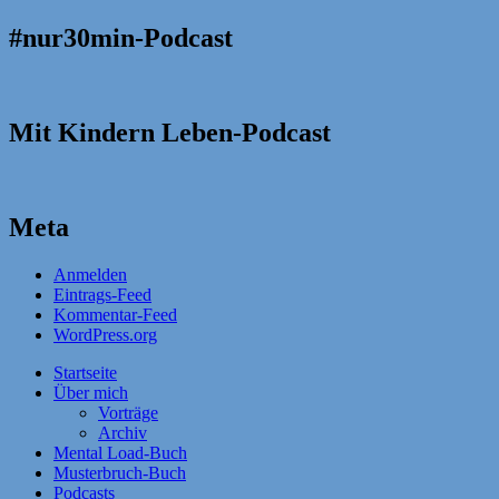
#nur30min-Podcast
Mit Kindern Leben-Podcast
Meta
Anmelden
Eintrags-Feed
Kommentar-Feed
WordPress.org
Startseite
Über mich
Vorträge
Archiv
Mental Load-Buch
Musterbruch-Buch
Podcasts