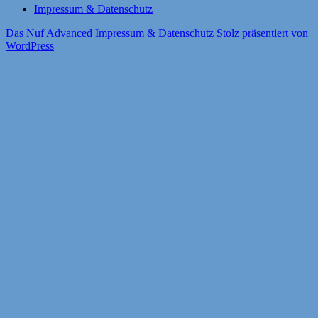
Impressum & Datenschutz
Das Nuf Advanced
Impressum & Datenschutz
Stolz präsentiert von
WordPress