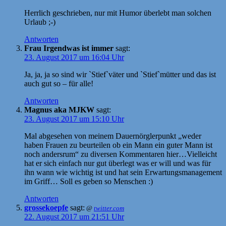
Herrlich geschrieben, nur mit Humor überlebt man solchen
Urlaub ;-)
Antworten
Frau Irgendwas ist immer
sagt:
23. August 2017 um 16:04 Uhr
Ja, ja, ja so sind wir `Stief`väter und `Stief`mütter und das ist
auch gut so – für alle!
Antworten
Magnus aka MJKW
sagt:
23. August 2017 um 15:10 Uhr
Mal abgesehen von meinem Dauernörglerpunkt „weder
haben Frauen zu beurteilen ob ein Mann ein guter Mann ist
noch andersrum“ zu diversen Kommentaren hier…Vielleicht
hat er sich einfach nur gut überlegt was er will und was für
ihn wann wie wichtig ist und hat sein Erwartungsmanagement
im Griff… Soll es geben so Menschen :)
Antworten
grossekoepfe
sagt:
@
twitter.com
22. August 2017 um 21:51 Uhr