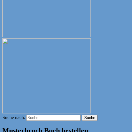
Suche nach:
Suche
Musterbruch Buch bestellen