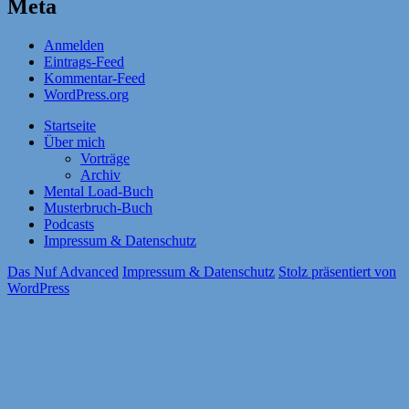
Meta
Anmelden
Eintrags-Feed
Kommentar-Feed
WordPress.org
Startseite
Über mich
Vorträge
Archiv
Mental Load-Buch
Musterbruch-Buch
Podcasts
Impressum & Datenschutz
Das Nuf Advanced
Impressum & Datenschutz
Stolz präsentiert von
WordPress