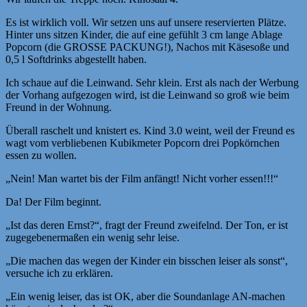
Es ist wirklich voll. Wir setzen uns auf unsere reservierten Plätze.
Hinter uns sitzen Kinder, die auf eine gefühlt 3 cm lange Ablage
Popcorn (die GROSSE PACKUNG!), Nachos mit Käsesoße und
0,5 l Softdrinks abgestellt haben.
Ich schaue auf die Leinwand. Sehr klein. Erst als nach der Werbung
der Vorhang aufgezogen wird, ist die Leinwand so groß wie beim
Freund in der Wohnung.
Überall raschelt und knistert es. Kind 3.0 weint, weil der Freund es
wagt vom verbliebenen Kubikmeter Popcorn drei Popkörnchen
essen zu wollen.
„Nein! Man wartet bis der Film anfängt! Nicht vorher essen!!!“
Da! Der Film beginnt.
„Ist das deren Ernst?“, fragt der Freund zweifelnd. Der Ton, er ist
zugegebenermaßen ein wenig sehr leise.
„Die machen das wegen der Kinder ein bisschen leiser als sonst“,
versuche ich zu erklären.
„Ein wenig leiser, das ist OK, aber die Soundanlage AN-machen