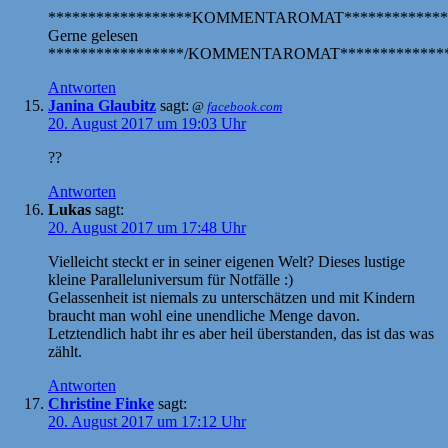
******************KOMMENTAROMAT*************
Gerne gelesen
*****************/KOMMENTAROMAT**************
Antworten
Janina Glaubitz
sagt:
@
facebook.com
20. August 2017 um 19:03 Uhr
??
Antworten
Lukas
sagt:
20. August 2017 um 17:48 Uhr
Vielleicht steckt er in seiner eigenen Welt? Dieses lustige
kleine Paralleluniversum für Notfälle :)
Gelassenheit ist niemals zu unterschätzen und mit Kindern
braucht man wohl eine unendliche Menge davon.
Letztendlich habt ihr es aber heil überstanden, das ist das was
zählt.
Antworten
Christine Finke
sagt:
20. August 2017 um 17:12 Uhr