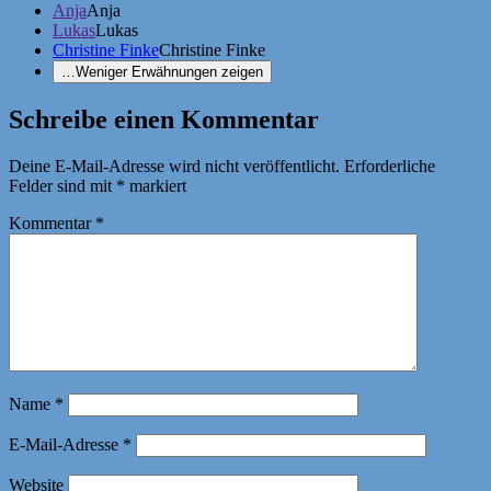
Anja
Anja
Lukas
Lukas
Christine Finke
Christine Finke
…
Weniger Erwähnungen zeigen
Schreibe einen Kommentar
Deine E-Mail-Adresse wird nicht veröffentlicht.
Erforderliche
Felder sind mit
*
markiert
Kommentar
*
Name
*
E-Mail-Adresse
*
Website