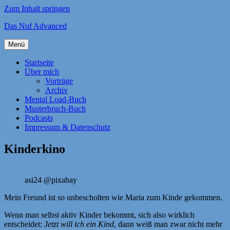
Zum Inhalt springen
Das Nuf Advanced
Menü
Startseite
Über mich
Vorträge
Archiv
Mental Load-Buch
Musterbruch-Buch
Podcasts
Impressum & Datenschutz
Kinderkino
asi24 @pixabay
Mein Freund ist so unbescholten wie Maria zum Kinde gekommen.
Wenn man selbst aktiv Kinder bekommt, sich also wirklich
entscheidet:
Jetzt will ich ein Kind
, dann weiß man zwar nicht mehr