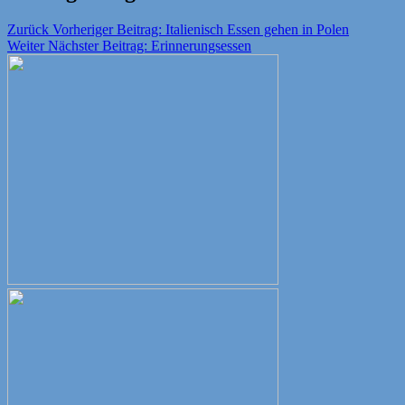
Zurück
Vorheriger Beitrag:
Italienisch Essen gehen in Polen
Weiter
Nächster Beitrag:
Erinnerungsessen