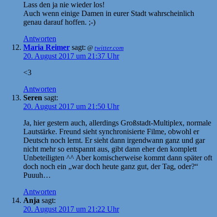
Lass den ja nie wieder los!
Auch wenn einige Damen in eurer Stadt wahrscheinlich
genau darauf hoffen. ;-)
Antworten
Maria Reimer
sagt:
@
twitter.com
20. August 2017 um 21:37 Uhr
<3
Antworten
Seren
sagt:
20. August 2017 um 21:50 Uhr
Ja, hier gestern auch, allerdings Großstadt-Multiplex, normale
Lautstärke. Freund sieht synchronisierte Filme, obwohl er
Deutsch noch lernt. Er sieht dann irgendwann ganz und gar
nicht mehr so entspannt aus, gibt dann eher den komplett
Unbeteiligten ^^ Aber komischerweise kommt dann später oft
doch noch ein „war doch heute ganz gut, der Tag, oder?“
Puuuh…
Antworten
Anja
sagt:
20. August 2017 um 21:22 Uhr