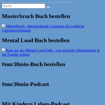
Suche
Suche
nach:
Musterbruch Buch bestellen
Mental Load Buch bestellen
#nur30min-Buch bestellen
#nur30min-Podcast
Mit Kindern Leben-Podcast