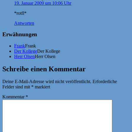
19. Januar 2009 um 10:06 Uhr
*rotfl*
Antworten
Erwähnungen
Frank
Frank
Der Kollege
Der Kollege
Herr Olsen
Herr Olsen
Schreibe einen Kommentar
Deine E-Mail-Adresse wird nicht veröffentlicht.
Erforderliche
Felder sind mit
*
markiert
Kommentar
*