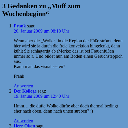
3 Gedanken zu „Muff zum
Wochenbeginn“
Frank
sagt:
20. Januar 2009 um 08:18 Uhr
Wenn aber die „Wolke“ in die Region der Füße strömt, denn
hier wird sie ja durch die freie konvektion hingelenkt, dann
kühlt Sie schlagartig ab (Merke: das ist bei Frauenfüßen
immer so!). Und bildet nun am Boden einen Geruchsteppich
aus.
Kann man das visualisieren?
Frank
Antworten
Der Kollege
sagt:
19. Januar 2009 um 12:40 Uhr
Hmm… die dufte Wolke dürfte aber doch thermal bedingt
eher nach oben, denn nach unten streben? ;)
Antworten
Herr Olsen
sagt: