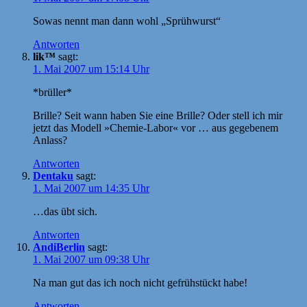
Sowas nennt man dann wohl „Sprühwurst“
Antworten
lik™
sagt:
1. Mai 2007 um 15:14 Uhr
*brüller*
Brille? Seit wann haben Sie eine Brille? Oder stell ich mir
jetzt das Modell »Chemie-Labor« vor … aus gegebenem
Anlass?
Antworten
Dentaku
sagt:
1. Mai 2007 um 14:35 Uhr
…das übt sich.
Antworten
AndiBerlin
sagt:
1. Mai 2007 um 09:38 Uhr
Na man gut das ich noch nicht gefrühstückt habe!
Antworten