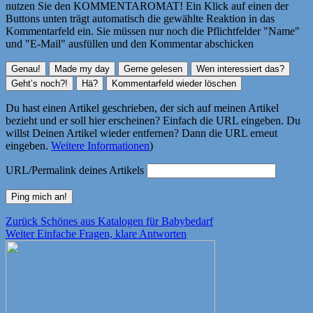
nutzen Sie den KOMMENTAROMAT! Ein Klick auf einen der
Buttons unten trägt automatisch die gewählte Reaktion in das
Kommentarfeld ein. Sie müssen nur noch die Pflichtfelder "Name"
und "E-Mail" ausfüllen und den Kommentar abschicken
Du hast einen Artikel geschrieben, der sich auf meinen Artikel
bezieht und er soll hier erscheinen? Einfach die URL eingeben. Du
willst Deinen Artikel wieder entfernen? Dann die URL erneut
eingeben.
Weitere Informationen
)
URL/Permalink deines Artikels
Beitragsnavigation
Vorheriger
Zurück
Schönes aus Katalogen für Babybedarf
Nächster
Beitrag:
Weiter
Einfache Fragen, klare Antworten
Beitrag: