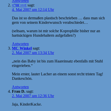
Antworten
<°((( ~~<
sagt:
4. Mai 2007 um 12:14 Uhr
Das ist so dermaßen plastisch beschrieben … dass man sich
gern von seinem Kinderwunsch verabschiedet…
(seltsam, warum ist mir solche Koprophilie bisher nur an
hartnäckigen Hundehaltern aufgefallen?)
Antworten
MC Winkel
sagt:
2. Mai 2007 um 13:34 Uhr
„nein das Baby ist bis zum Haareinsatz ebenfalls mit Stuhl
eingerieben.“
Mein erster, lauter Lacher an einem sonst recht tristen Tag!
Dankeschön.
Antworten
Frau D.
sagt:
2. Mai 2007 um 12:36 Uhr
Jaja, KinderKacke.