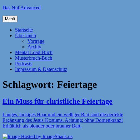
Zum
Das Nuf Advanced
Inhalt
springen
Menü
Startseite
Über mich
Vorträge
Archiv
Mental Load-Buch
Musterbruch-Buch
Podcasts
Impressum & Datenschutz
Schlagwort:
Feiertage
Ein Muss für christliche Feiertage
Langes, lockiges Haar und ein welliger Bart sind die perfekte
Ergänzung des Jesus-Kostüms. Achtung: ohne Dornenkranz!
Erhältlich als blonder oder brauner Bart.