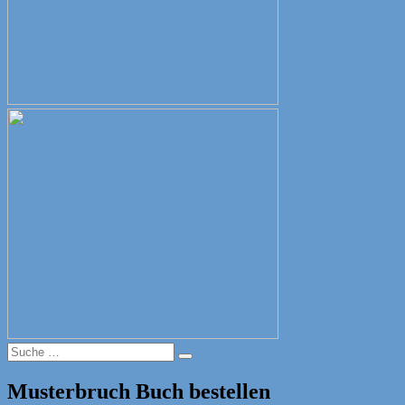
Suche
Suche
nach:
Musterbruch Buch bestellen