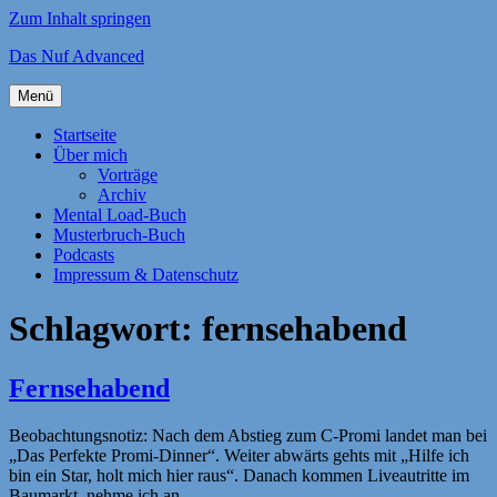
Zum Inhalt springen
Das Nuf Advanced
Menü
Startseite
Über mich
Vorträge
Archiv
Mental Load-Buch
Musterbruch-Buch
Podcasts
Impressum & Datenschutz
Schlagwort:
fernsehabend
Fernsehabend
Beobachtungsnotiz: Nach dem Abstieg zum C-Promi landet man bei
„Das Perfekte Promi-Dinner“. Weiter abwärts gehts mit „Hilfe ich
bin ein Star, holt mich hier raus“. Danach kommen Liveautritte im
Baumarkt, nehme ich an.