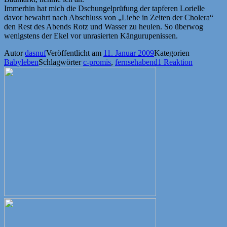
Immerhin hat mich die Dschungelprüfung der tapferen Lorielle
davor bewahrt nach Abschluss von „Liebe in Zeiten der Cholera“
den Rest des Abends Rotz und Wasser zu heulen. So überwog
wenigstens der Ekel vor unrasierten Kängurupenissen.
Autor
dasnuf
Veröffentlicht am
11. Januar 2009
Kategorien
Babyleben
Schlagwörter
c-promis
,
fernsehabend
1 Reaktion