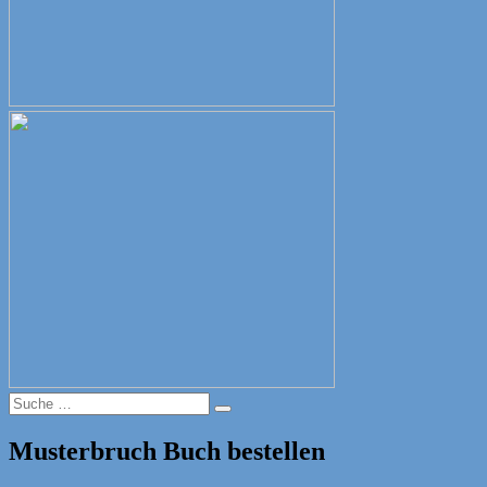
Suche
Suche
nach:
Musterbruch Buch bestellen