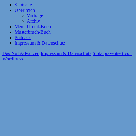
Startseite
Über mich
Vorträge
Archiv
Mental Load-Buch
Musterbruch-Buch
Podcasts
Impressum & Datenschutz
Das Nuf Advanced
Impressum & Datenschutz
Stolz präsentiert von
WordPress