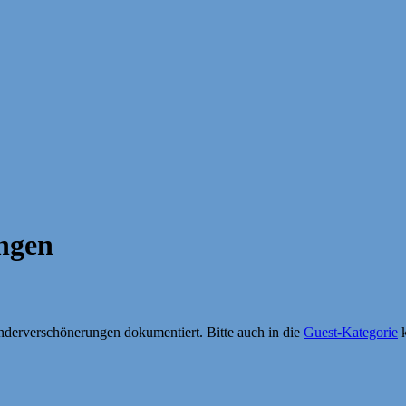
ngen
nderverschönerungen dokumentiert. Bitte auch in die
Guest-Kategorie
k