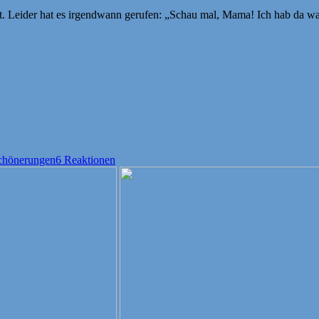
. Leider hat es irgendwann gerufen: „Schau mal, Mama! Ich hab da was f
schönerungen
6 Reaktionen