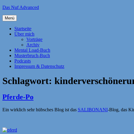
Zum
Das Nuf Advanced
Inhalt
springen
Menü
Startseite
Über mich
Vorträge
Archiv
Mental Load-Buch
Musterbruch-Buch
Podcasts
Impressum & Datenschutz
Schlagwort:
kinderverschöneru
Pferde-Po
Ein wirklich sehr hübsches Blog ist das
SALIBONANI
-Blog, das Ki