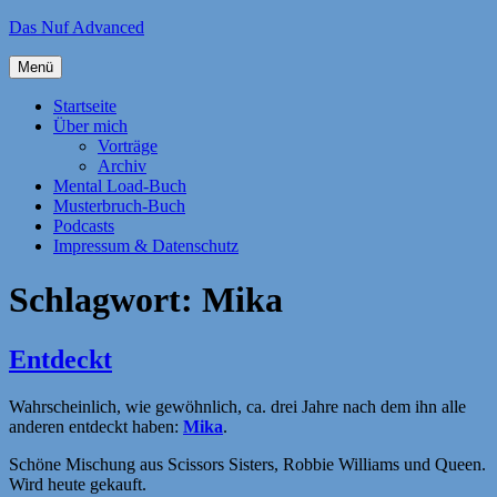
Zum
Das Nuf Advanced
Inhalt
springen
Menü
Startseite
Über mich
Vorträge
Archiv
Mental Load-Buch
Musterbruch-Buch
Podcasts
Impressum & Datenschutz
Schlagwort:
Mika
Entdeckt
Wahrscheinlich, wie gewöhnlich, ca. drei Jahre nach dem ihn alle
anderen entdeckt haben:
Mika
.
Schöne Mischung aus Scissors Sisters, Robbie Williams und Queen.
Wird heute gekauft.