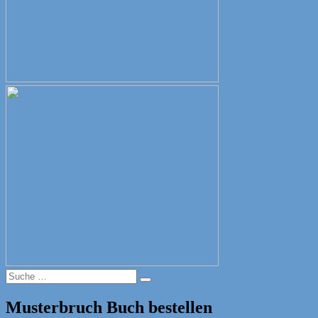
Suche
Suche
nach:
Musterbruch Buch bestellen