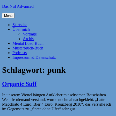
Zum
Das Nuf Advanced
Inhalt
springen
Menü
Startseite
Über mich
Vorträge
Archiv
Mental Load-Buch
Musterbruch-Buch
Podcasts
Impressum & Datenschutz
Schlagwort:
punk
Organic Suff
In unserem Viertel hängen Aufkleber mit seltsamen Botschaften.
Weil sie niemand verstand, wurde nochmal nachgeklebt. „Latte
Macchiato 4 Euro, Bier 4 Euro, Kreuzberg 2010“, das verstehe ich
im Gegensatz zu „Spree ohne Ufer“ sehr gut.