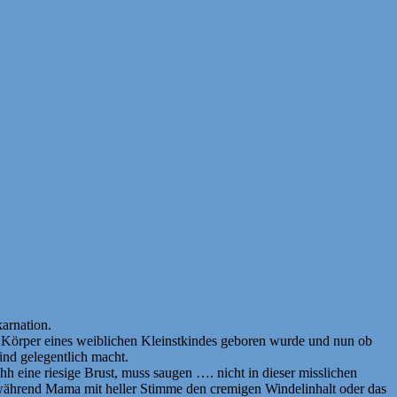
arnation.
en Körper eines weiblichen Kleinstkindes geboren wurde und nun ob
ind gelegentlich macht.
eine riesige Brust, muss saugen …. nicht in dieser misslichen
 während Mama mit heller Stimme den cremigen Windelinhalt oder das