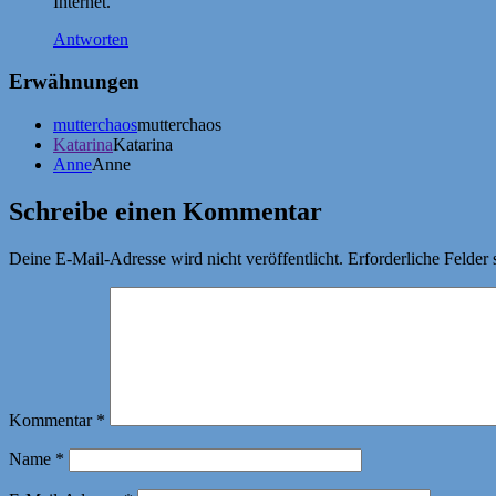
Internet.
Antworten
Erwähnungen
mutterchaos
mutterchaos
Katarina
Katarina
Anne
Anne
Schreibe einen Kommentar
Deine E-Mail-Adresse wird nicht veröffentlicht.
Erforderliche Felder 
Kommentar
*
Name
*