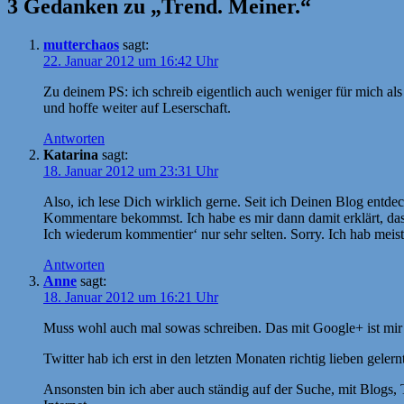
3 Gedanken zu „Trend. Meiner.“
mutterchaos
sagt:
22. Januar 2012 um 16:42 Uhr
Zu deinem PS: ich schreib eigentlich auch weniger für mich al
und hoffe weiter auf Leserschaft.
Antworten
Katarina
sagt:
18. Januar 2012 um 23:31 Uhr
Also, ich lese Dich wirklich gerne. Seit ich Deinen Blog entde
Kommentare bekommst. Ich habe es mir dann damit erklärt, da
Ich wiederum kommentier‘ nur sehr selten. Sorry. Ich hab meist n
Antworten
Anne
sagt:
18. Januar 2012 um 16:21 Uhr
Muss wohl auch mal sowas schreiben. Das mit Google+ ist mir 
Twitter hab ich erst in den letzten Monaten richtig lieben geler
Ansonsten bin ich aber auch ständig auf der Suche, mit Blogs,