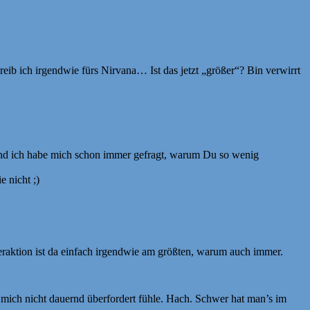
ib ich irgendwie fürs Nirvana… Ist das jetzt „größer“? Bin verwirrt
i. Und ich habe mich schon immer gefragt, warum Du so wenig
e nicht ;)
eraktion ist da einfach irgendwie am größten, warum auch immer.
 mich nicht dauernd überfordert fühle. Hach. Schwer hat man’s im