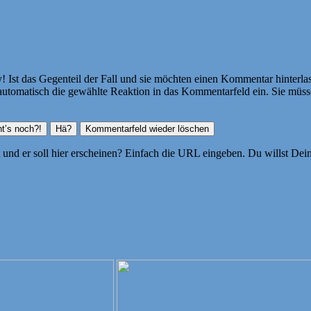
Ist das Gegenteil der Fall und sie möchten einen Kommentar hinterlass
atisch die gewählte Reaktion in das Kommentarfeld ein. Sie müssen
ht und er soll hier erscheinen? Einfach die URL eingeben. Du willst D