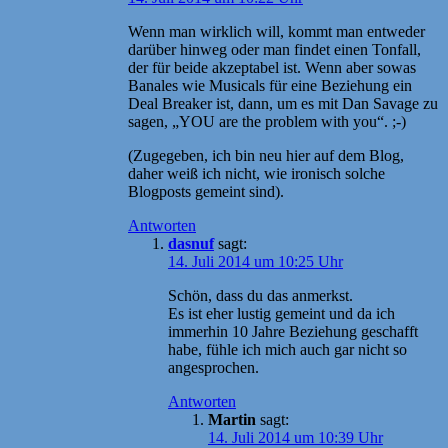
Wenn man wirklich will, kommt man entweder
darüber hinweg oder man findet einen Tonfall,
der für beide akzeptabel ist. Wenn aber sowas
Banales wie Musicals für eine Beziehung ein
Deal Breaker ist, dann, um es mit Dan Savage zu
sagen, „YOU are the problem with you“. ;-)
(Zugegeben, ich bin neu hier auf dem Blog,
daher weiß ich nicht, wie ironisch solche
Blogposts gemeint sind).
Antworten
dasnuf
sagt:
14. Juli 2014 um 10:25 Uhr
Schön, dass du das anmerkst.
Es ist eher lustig gemeint und da ich
immerhin 10 Jahre Beziehung geschafft
habe, fühle ich mich auch gar nicht so
angesprochen.
Antworten
Martin
sagt:
14. Juli 2014 um 10:39 Uhr