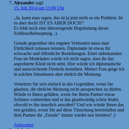
Alexander
sagt:
15. Juli 2014 um 13:06 Uhr
„Ja, kann man sagen, das ist ja jetzt nicht so ein Problem. Ist
es aber doch! IST ES ABER DOCH!“
Es fehlt noch eine überzeugende Begründung dieser
Schlüsselbehauptung. ;)
Gerade gegenüber den engsten Vertrauten muss man
Ehrlichkeit zulassen können. Diplomatie ist etwas für
schwache und öffentliche Beziehungen. Einer unbekannten
Frau im Modeladen würde ich nicht sagen, dass ihr das
anprobierte Kleid nicht steht. Hier würde ich diplomatische
und ausweichende Floskeln bemühen. Meiner Frau geige ich
in solchen Situationen aber ehrlich die Meinung.
Versetzen Sie sich einfach in das Gegenüber, wenn Sie
glauben, die ehrliche Meinung nicht aussprechen zu dürfen.
Würde es Ihnen gefallen, wenn Sie Ihrem Partner etwas
Schönes vorbereiten und er das glaubwürdig schön findet,
obwohl es ihn innerlich anwidert? Und wie würde Ihnen das
erst gefallen, wenn Sie auf diese Täuschung hereinfallen und
dem Partner die „Freude“ immer wieder neu bereiten? ;)
Antworten