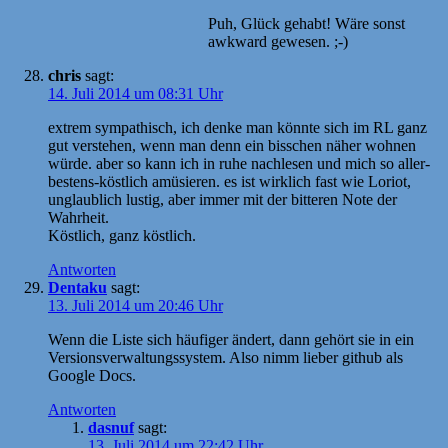
Puh, Glück gehabt! Wäre sonst
awkward gewesen. ;-)
chris
sagt:
14. Juli 2014 um 08:31 Uhr
extrem sympathisch, ich denke man könnte sich im RL ganz
gut verstehen, wenn man denn ein bisschen näher wohnen
würde. aber so kann ich in ruhe nachlesen und mich so aller-
bestens-köstlich amüsieren. es ist wirklich fast wie Loriot,
unglaublich lustig, aber immer mit der bitteren Note der
Wahrheit.
Köstlich, ganz köstlich.
Antworten
Dentaku
sagt:
13. Juli 2014 um 20:46 Uhr
Wenn die Liste sich häufiger ändert, dann gehört sie in ein
Versionsverwaltungssystem. Also nimm lieber github als
Google Docs.
Antworten
dasnuf
sagt:
13. Juli 2014 um 22:42 Uhr