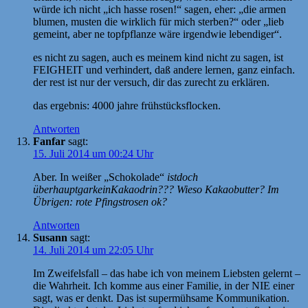
würde ich nicht „ich hasse rosen!“ sagen, eher: „die armen
blumen, musten die wirklich für mich sterben?“ oder „lieb
gemeint, aber ne topfpflanze wäre irgendwie lebendiger“.
es nicht zu sagen, auch es meinem kind nicht zu sagen, ist
FEIGHEIT und verhindert, daß andere lernen, ganz einfach.
der rest ist nur der versuch, dir das zurecht zu erklären.
das ergebnis: 4000 jahre frühstücksflocken.
Antworten
Fanfar
sagt:
15. Juli 2014 um 00:24 Uhr
Aber. In weißer „Schokolade“
istdoch
überhauptgarkeinKakaodrin??? Wieso Kakaobutter? Im
Übrigen: rote Pfingstrosen ok?
Antworten
Susann
sagt:
14. Juli 2014 um 22:05 Uhr
Im Zweifelsfall – das habe ich von meinem Liebsten gelernt –
die Wahrheit. Ich komme aus einer Familie, in der NIE einer
sagt, was er denkt. Das ist supermühsame Kommunikation.