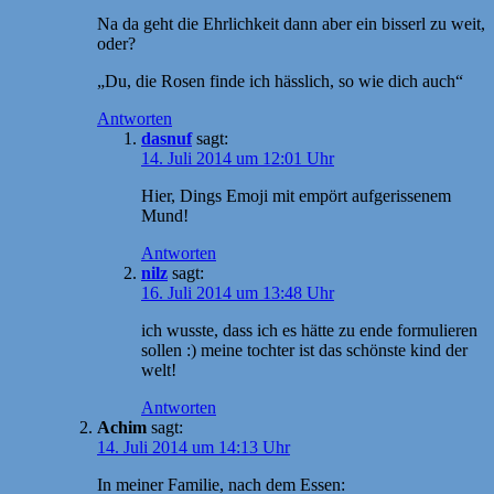
Na da geht die Ehrlichkeit dann aber ein bisserl zu weit,
oder?
„Du, die Rosen finde ich hässlich, so wie dich auch“
Antworten
dasnuf
sagt:
14. Juli 2014 um 12:01 Uhr
Hier, Dings Emoji mit empört aufgerissenem
Mund!
Antworten
nilz
sagt:
16. Juli 2014 um 13:48 Uhr
ich wusste, dass ich es hätte zu ende formulieren
sollen :) meine tochter ist das schönste kind der
welt!
Antworten
Achim
sagt:
14. Juli 2014 um 14:13 Uhr
In meiner Familie, nach dem Essen: