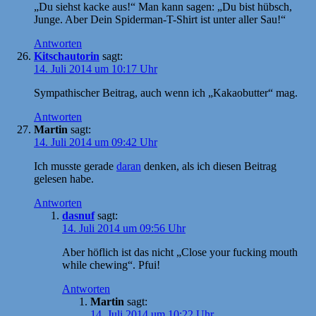
„Du siehst kacke aus!“ Man kann sagen: „Du bist hübsch,
Junge. Aber Dein Spiderman-T-Shirt ist unter aller Sau!“
Antworten
Kitschautorin
sagt:
14. Juli 2014 um 10:17 Uhr
Sympathischer Beitrag, auch wenn ich „Kakaobutter“ mag.
Antworten
Martin
sagt:
14. Juli 2014 um 09:42 Uhr
Ich musste gerade
daran
denken, als ich diesen Beitrag
gelesen habe.
Antworten
dasnuf
sagt:
14. Juli 2014 um 09:56 Uhr
Aber höflich ist das nicht „Close your fucking mouth
while chewing“. Pfui!
Antworten
Martin
sagt:
14. Juli 2014 um 10:22 Uhr