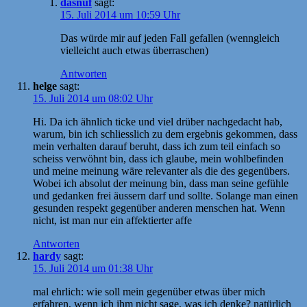
dasnuf
sagt:
15. Juli 2014 um 10:59 Uhr
Das würde mir auf jeden Fall gefallen (wenngleich
vielleicht auch etwas überraschen)
Antworten
helge
sagt:
15. Juli 2014 um 08:02 Uhr
Hi. Da ich ähnlich ticke und viel drüber nachgedacht hab,
warum, bin ich schliesslich zu dem ergebnis gekommen, dass
mein verhalten darauf beruht, dass ich zum teil einfach so
scheiss verwöhnt bin, dass ich glaube, mein wohlbefinden
und meine meinung wäre relevanter als die des gegenübers.
Wobei ich absolut der meinung bin, dass man seine gefühle
und gedanken frei äussern darf und sollte. Solange man einen
gesunden respekt gegenüber anderen menschen hat. Wenn
nicht, ist man nur ein affektierter affe
Antworten
hardy
sagt:
15. Juli 2014 um 01:38 Uhr
mal ehrlich: wie soll mein gegenüber etwas über mich
erfahren, wenn ich ihm nicht sage, was ich denke? natürlich