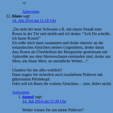
+t
Antworten
Klaus
sagt:
14. Juli 2014 um 11:18 Uhr
„Da steht der neue Schwarm z.B. mit einem Strauß roter
Rosen in der Tür und strahlt und ich denke: “Ach Du scheiße,
ich hasse Rosen!”
Ich reiße mich dann zusammen und denke intensiv an die
romantischen Absichten meines Gegenübers, denke daran
dass Rosen als Überbleibsel der Morgenröte gemeinsam mit
Aphrodite aus dem Meeresschaum entstanden sind, denke ans
Meer, ans blaue Meer, an unendliche Weiten ..:“
.
Glauben Sie das alles wirklich?
Dann tragen Sie sicherlich auch rosafarbene Pullover mit
glitzerndem Pferdekopf.
Oder soll ich Ihnen die wahren Absichten… (nee, lieber nicht)
Antworten
dasnuf
sagt:
14. Juli 2014 um 11:39 Uhr
Woher wissen Sie um meine Pullover?