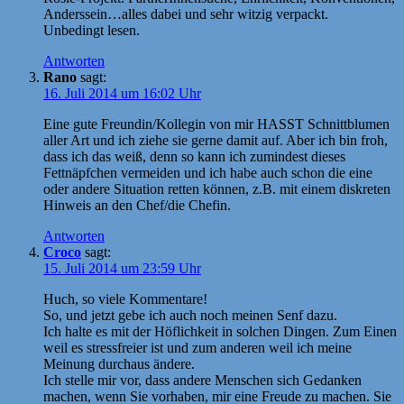
Anderssein…alles dabei und sehr witzig verpackt.
Unbedingt lesen.
Antworten
Rano
sagt:
16. Juli 2014 um 16:02 Uhr
Eine gute Freundin/Kollegin von mir HASST Schnittblumen
aller Art und ich ziehe sie gerne damit auf. Aber ich bin froh,
dass ich das weiß, denn so kann ich zumindest dieses
Fettnäpfchen vermeiden und ich habe auch schon die eine
oder andere Situation retten können, z.B. mit einem diskreten
Hinweis an den Chef/die Chefin.
Antworten
Croco
sagt:
15. Juli 2014 um 23:59 Uhr
Huch, so viele Kommentare!
So, und jetzt gebe ich auch noch meinen Senf dazu.
Ich halte es mit der Höflichkeit in solchen Dingen. Zum Einen
weil es stressfreier ist und zum anderen weil ich meine
Meinung durchaus ändere.
Ich stelle mir vor, dass andere Menschen sich Gedanken
machen, wenn Sie vorhaben, mir eine Freude zu machen. Sie