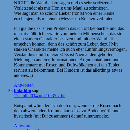
NICHT die Wahrheit zu sagen und es sehr verletzend.
Verletzender als mir Honig ums Maul zu schmieren.
Wie sagt man so schön? Lieber frontal von einer Keule
erschlagen, als mit einem Messer im Rücken verbluten.
Ich glaube das ist ein Problem das ich oft beobachte und das
mir missfällt. Ich erwarte von meinen Mitmenschen, das sie
einen starken Charakter besitzen und mit der Wahrheit
umgehen können, denn das gehört zum Leben dazu! Mit
starken Charakter meine ich auch eher Einfühlungsvermögen,
Verständnis und Tolleranz! Es ist Niemanden geholfen,
Meinungen anderer, Informationen, Argumentationen und
Kommentare mit Rosen und Duftwölkchen auf ein Tablet
serviert zu bekommen. Bei Kindern ist das allerdings etwas
anderes. :)
Antworten
holadiho
sagt:
15. Juli 2014 um 10:35 Uhr
Entspannt wäre der Typ doch nur, wenn er die Rosen nach
dem abwertenden Kommentar selbst zu Boden würfe und
hysterisch (mit Dir zusammen) darauf rumtrampelte.
Antworten