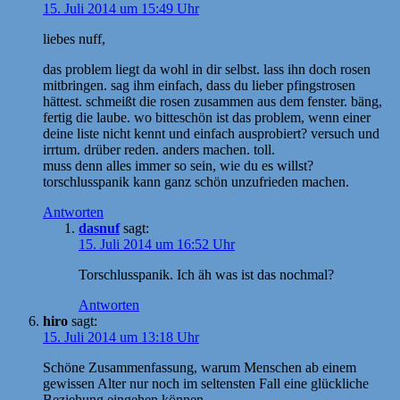
15. Juli 2014 um 15:49 Uhr
liebes nuff,
das problem liegt da wohl in dir selbst. lass ihn doch rosen
mitbringen. sag ihm einfach, dass du lieber pfingstrosen
hättest. schmeißt die rosen zusammen aus dem fenster. bäng,
fertig die laube. wo bitteschön ist das problem, wenn einer
deine liste nicht kennt und einfach ausprobiert? versuch und
irrtum. drüber reden. anders machen. toll.
muss denn alles immer so sein, wie du es willst?
torschlusspanik kann ganz schön unzufrieden machen.
Antworten
dasnuf
sagt:
15. Juli 2014 um 16:52 Uhr
Torschlusspanik. Ich äh was ist das nochmal?
Antworten
hiro
sagt:
15. Juli 2014 um 13:18 Uhr
Schöne Zusammenfassung, warum Menschen ab einem
gewissen Alter nur noch im seltensten Fall eine glückliche
Beziehung eingehen können.