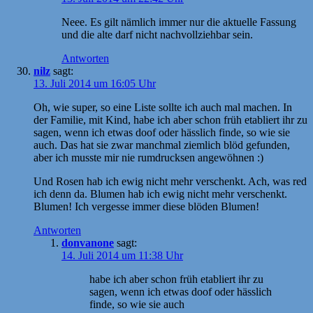
Neee. Es gilt nämlich immer nur die aktuelle Fassung
und die alte darf nicht nachvollziehbar sein.
Antworten
nilz
sagt:
13. Juli 2014 um 16:05 Uhr
Oh, wie super, so eine Liste sollte ich auch mal machen. In
der Familie, mit Kind, habe ich aber schon früh etabliert ihr zu
sagen, wenn ich etwas doof oder hässlich finde, so wie sie
auch. Das hat sie zwar manchmal ziemlich blöd gefunden,
aber ich musste mir nie rumdrucksen angewöhnen :)
Und Rosen hab ich ewig nicht mehr verschenkt. Ach, was red
ich denn da. Blumen hab ich ewig nicht mehr verschenkt.
Blumen! Ich vergesse immer diese blöden Blumen!
Antworten
donvanone
sagt:
14. Juli 2014 um 11:38 Uhr
habe ich aber schon früh etabliert ihr zu
sagen, wenn ich etwas doof oder hässlich
finde, so wie sie auch