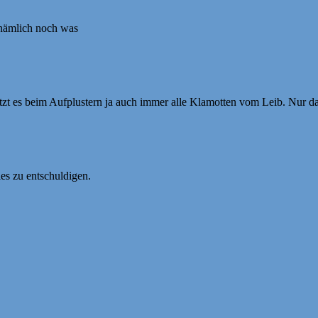
nämlich noch was
tzt es beim Aufplustern ja auch immer alle Klamotten vom Leib. Nur 
ies zu entschuldigen.