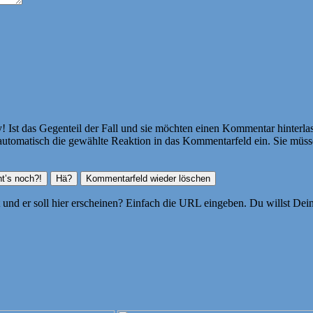
Ist das Gegenteil der Fall und sie möchten einen Kommentar hinterlass
atisch die gewählte Reaktion in das Kommentarfeld ein. Sie müssen
ht und er soll hier erscheinen? Einfach die URL eingeben. Du willst D