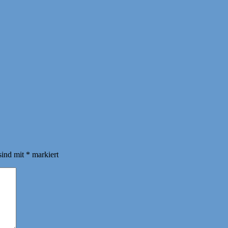
sind mit
*
markiert