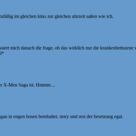
ufällig im gleichen kino zur gleichen uhrzeit saßen wie ich.
siert mich danach die frage, ob das wirklich nur die krankenbettszene v
el*
l der X-Men Saga ist. Hmmm…
an in engen hosen beinhaltet. story und rest der besetzung egal.