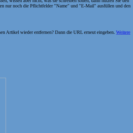
en, wissen aber nicht, was sie schreiben sollen, dann nutzen Sie den
 nur noch die Pflichtfelder "Name" und "E-Mail" ausfüllen und den
einen Artikel wieder entfernen? Dann die URL erneut eingeben.
Weitere