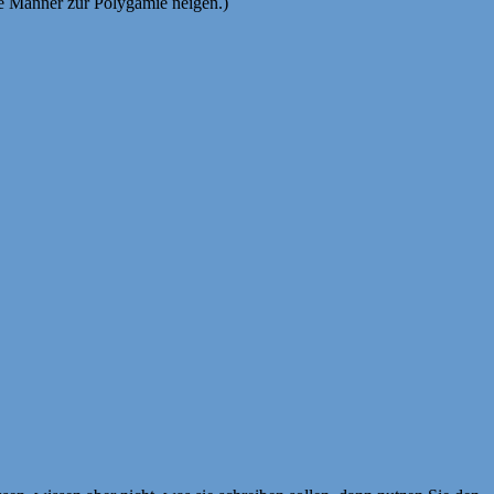
e Männer zur Polygamie neigen.)