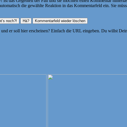
Ist das Gegenteil der Fall und sie möchten einen Kommentar hinterlass
atisch die gewählte Reaktion in das Kommentarfeld ein. Sie müssen
ht und er soll hier erscheinen? Einfach die URL eingeben. Du willst D