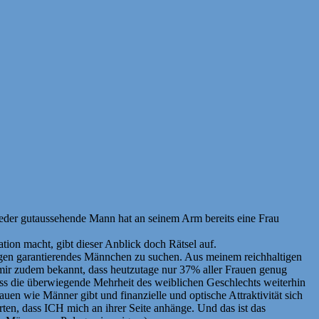
d jeder gutaussehende Mann hat an seinem Arm bereits eine Frau
on macht, gibt dieser Anblick doch Rätsel auf.
lbigen garantierendes Männchen zu suchen. Aus meinem reichhaltigen
 mir zudem bekannt, dass heutzutage nur 37% aller Frauen genug
ass die überwiegende Mehrheit des weiblichen Geschlechts weiterhin
n wie Männer gibt und finanzielle und optische Attraktivität sich
ten, dass ICH mich an ihrer Seite anhänge. Und das ist das