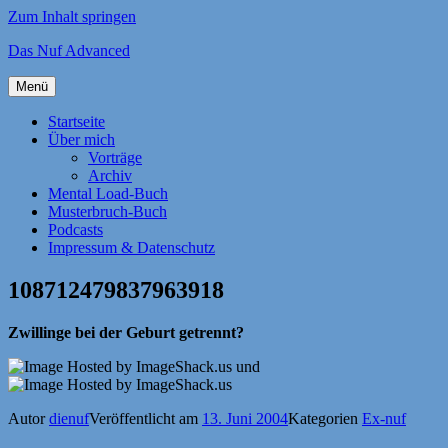
Zum Inhalt springen
Das Nuf Advanced
Menü
Startseite
Über mich
Vorträge
Archiv
Mental Load-Buch
Musterbruch-Buch
Podcasts
Impressum & Datenschutz
108712479837963918
Zwillinge bei der Geburt getrennt?
und
Autor
dienuf
Veröffentlicht am
13. Juni 2004
Kategorien
Ex-nuf