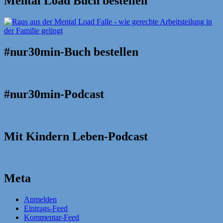
Mental Load Buch bestellen
#nur30min-Buch bestellen
#nur30min-Podcast
Mit Kindern Leben-Podcast
Meta
Anmelden
Eintrags-Feed
Kommentar-Feed