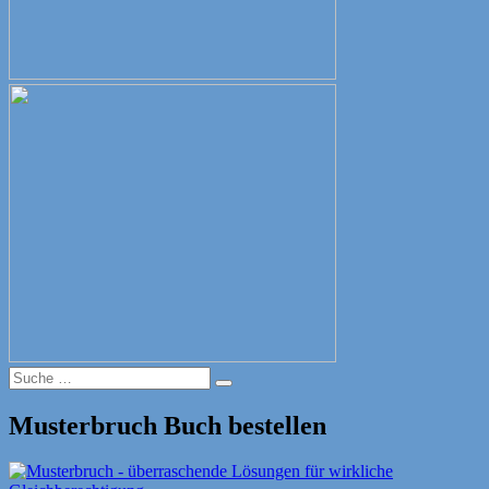
Suche
Suche
nach:
Musterbruch Buch bestellen