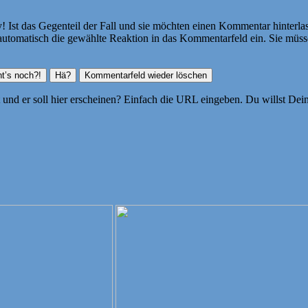
Ist das Gegenteil der Fall und sie möchten einen Kommentar hinterlass
atisch die gewählte Reaktion in das Kommentarfeld ein. Sie müssen
ht und er soll hier erscheinen? Einfach die URL eingeben. Du willst D