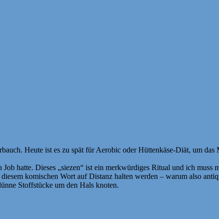
rbauch. Heute ist es zu spät für Aerobic oder Hüttenkäse-Diät, um das M
en Job hatte. Dieses „siezen“ ist ein merkwürdiges Ritual und ich muss
 mit diesem komischen Wort auf Distanz halten werden – warum also anti
ünne Stoffstücke um den Hals knoten.