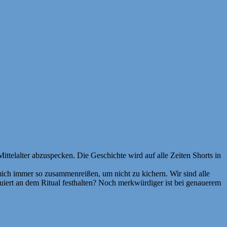
ittelalter abzuspecken. Die Geschichte wird auf alle Zeiten Shorts in
 mich immer so zusammenreißen, um nicht zu kichern. Wir sind alle
quiert an dem Ritual festhalten? Noch merkwürdiger ist bei genauerem