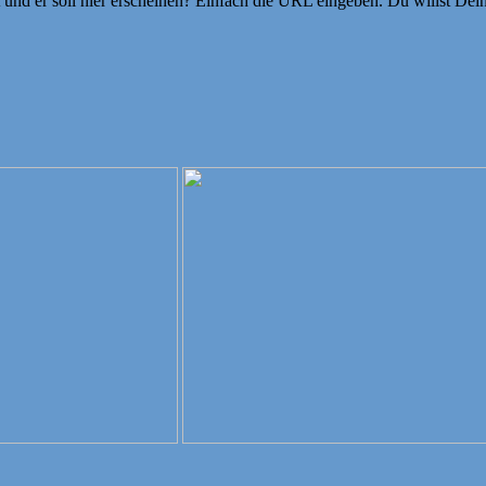
ht und er soll hier erscheinen? Einfach die URL eingeben. Du willst D