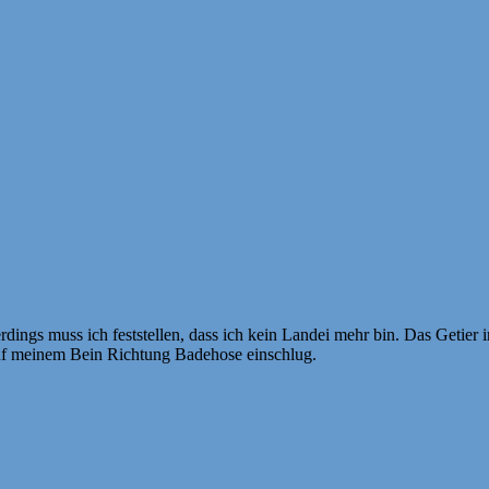
ings muss ich feststellen, dass ich kein Landei mehr bin. Das Getier in 
uf meinem Bein Richtung Badehose einschlug.