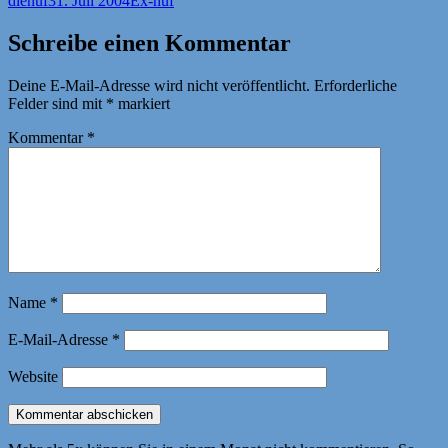
dienuf
31. Juli 2004
Ex-nuf
am
Schreibe einen Kommentar
Deine E-Mail-Adresse wird nicht veröffentlicht.
Erforderliche
Felder sind mit
*
markiert
Kommentar
*
Name
*
E-Mail-Adresse
*
Website