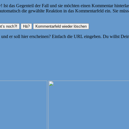
Ist das Gegenteil der Fall und sie möchten einen Kommentar hinterlass
atisch die gewählte Reaktion in das Kommentarfeld ein. Sie müssen
ht und er soll hier erscheinen? Einfach die URL eingeben. Du willst D