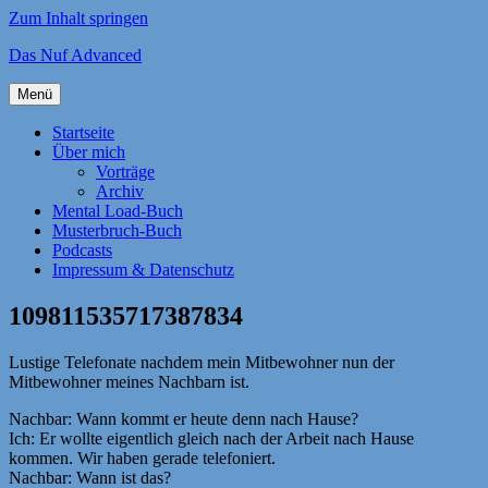
Zum Inhalt springen
Das Nuf Advanced
Menü
Startseite
Über mich
Vorträge
Archiv
Mental Load-Buch
Musterbruch-Buch
Podcasts
Impressum & Datenschutz
109811535717387834
Lustige Telefonate nachdem mein Mitbewohner nun der
Mitbewohner meines Nachbarn ist.
Nachbar: Wann kommt er heute denn nach Hause?
Ich: Er wollte eigentlich gleich nach der Arbeit nach Hause
kommen. Wir haben gerade telefoniert.
Nachbar: Wann ist das?