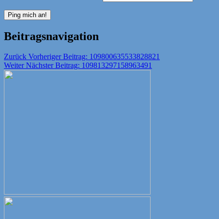
Beitragsnavigation
Zurück
Vorheriger Beitrag:
109800635533828821
Weiter
Nächster Beitrag:
109813297158963491