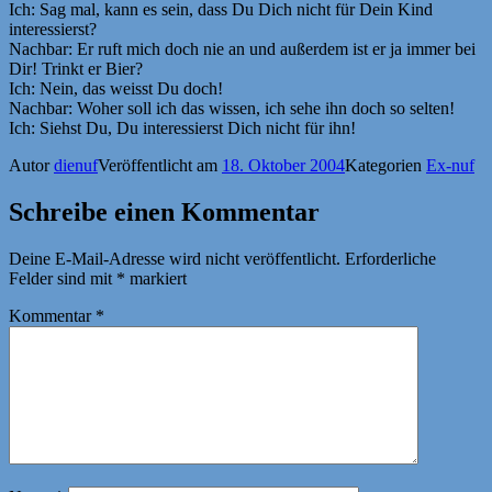
Ich: Sag mal, kann es sein, dass Du Dich nicht für Dein Kind
interessierst?
Nachbar: Er ruft mich doch nie an und außerdem ist er ja immer bei
Dir! Trinkt er Bier?
Ich: Nein, das weisst Du doch!
Nachbar: Woher soll ich das wissen, ich sehe ihn doch so selten!
Ich: Siehst Du, Du interessierst Dich nicht für ihn!
Autor
dienuf
Veröffentlicht am
18. Oktober 2004
Kategorien
Ex-nuf
Schreibe einen Kommentar
Deine E-Mail-Adresse wird nicht veröffentlicht.
Erforderliche
Felder sind mit
*
markiert
Kommentar
*