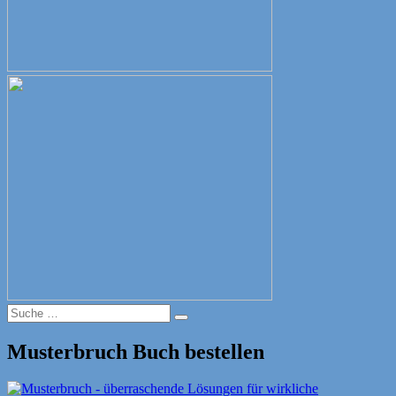
Suche
Suche
nach:
Musterbruch Buch bestellen