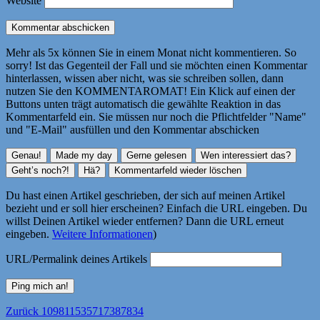
Website
Mehr als 5x können Sie in einem Monat nicht kommentieren. So
sorry! Ist das Gegenteil der Fall und sie möchten einen Kommentar
hinterlassen, wissen aber nicht, was sie schreiben sollen, dann
nutzen Sie den KOMMENTAROMAT! Ein Klick auf einen der
Buttons unten trägt automatisch die gewählte Reaktion in das
Kommentarfeld ein. Sie müssen nur noch die Pflichtfelder "Name"
und "E-Mail" ausfüllen und den Kommentar abschicken
Du hast einen Artikel geschrieben, der sich auf meinen Artikel
bezieht und er soll hier erscheinen? Einfach die URL eingeben. Du
willst Deinen Artikel wieder entfernen? Dann die URL erneut
eingeben.
Weitere Informationen
)
URL/Permalink deines Artikels
Beitragsnavigation
Vorheriger
Zurück
109811535717387834