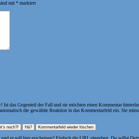
sind mit
*
markiert
Ist das Gegenteil der Fall und sie möchten einen Kommentar hinterlass
atisch die gewählte Reaktion in das Kommentarfeld ein. Sie müssen
ht und er soll hier erscheinen? Einfach die URL eingeben. Du willst D