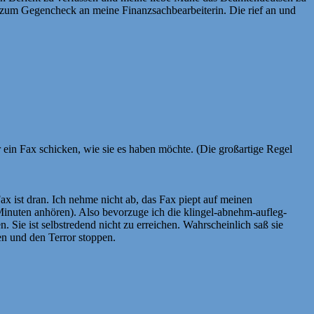
n zum Gegencheck an meine Finanzsachbearbeiterin. Die rief an und
 ein Fax schicken, wie sie es haben möchte. (Die großartige Regel
ax ist dran. Ich nehme nicht ab, das Fax piept auf meinen
nuten anhören). Also bevorzuge ich die klingel-abnehm-aufleg-
. Sie ist selbstredend nicht zu erreichen. Wahrscheinlich saß sie
en und den Terror stoppen.