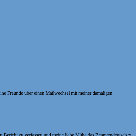
seine Freunde über einen Mailwechsel mit meiner damaligen
en Bericht zu verfassen und meine liebe Mühe das Beamtendeutsch zu