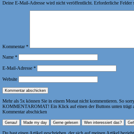
Deine E-Mail-Adresse wird nicht veröffentlicht.
Erforderliche Felder 
Kommentar
*
Name
*
E-Mail-Adresse
*
Website
Mehr als 5x können Sie in einem Monat nicht kommentieren. So sorry! 
KOMMENTAROMAT! Ein Klick auf einen der Buttons unten trägt autom
Kommentar abschicken
Du hast einen Artikel geschrieben, der sich auf meinen Artikel bezie