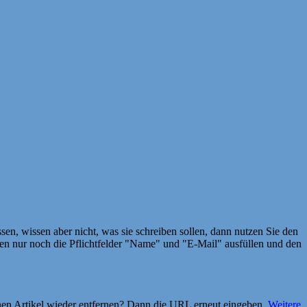
en, wissen aber nicht, was sie schreiben sollen, dann nutzen Sie den
 nur noch die Pflichtfelder "Name" und "E-Mail" ausfüllen und den
einen Artikel wieder entfernen? Dann die URL erneut eingeben.
Weitere