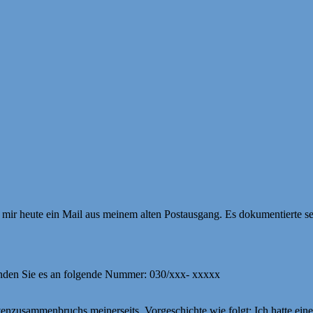
e mir heute ein Mail aus meinem alten Postausgang. Es dokumentierte 
senden Sie es an folgende Nummer: 030/xxx- xxxxx
enzusammenbruchs meinerseits. Vorgeschichte wie folgt: Ich hatte ein