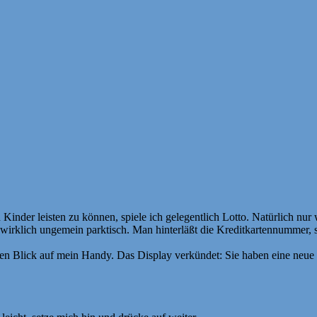
der leisten zu können, spiele ich gelegentlich Lotto. Natürlich nur 
irklich ungemein parktisch. Man hinterläßt die Kreditkartennummer, se
n Blick auf mein Handy. Das Display verkündet: Sie haben eine neue