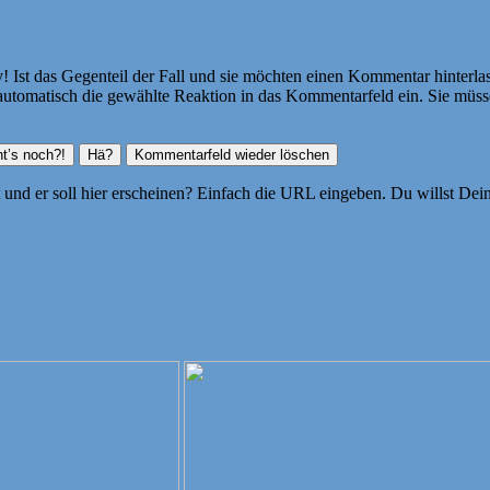
Ist das Gegenteil der Fall und sie möchten einen Kommentar hinterlass
atisch die gewählte Reaktion in das Kommentarfeld ein. Sie müssen
ht und er soll hier erscheinen? Einfach die URL eingeben. Du willst D