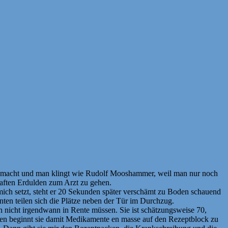
emacht und man klingt wie Rudolf Mooshammer, weil man nur noch
haften Erdulden zum Arzt zu gehen.
mich setzt, steht er 20 Sekunden später verschämt zu Boden schauend
nten teilen sich die Plätze neben der Tür im Durchzug.
ich nicht irgendwann in Rente müssen. Sie ist schätzungsweise 70,
agen beginnt sie damit Medikamente en masse auf den Rezeptblock zu