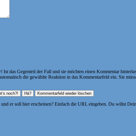
Ist das Gegenteil der Fall und sie möchten einen Kommentar hinterlass
atisch die gewählte Reaktion in das Kommentarfeld ein. Sie müssen
ht und er soll hier erscheinen? Einfach die URL eingeben. Du willst D