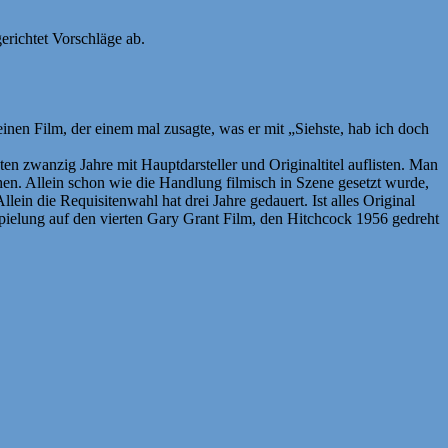
erichtet Vorschläge ab.
inen Film, der einem mal zusagte, was er mit „Siehste, hab ich doch
en zwanzig Jahre mit Hauptdarsteller und Originaltitel auflisten. Man
esehen. Allein schon wie die Handlung filmisch in Szene gesetzt wurde,
lein die Requisitenwahl hat drei Jahre gedauert. Ist alles Original
spielung auf den vierten Gary Grant Film, den Hitchcock 1956 gedreht