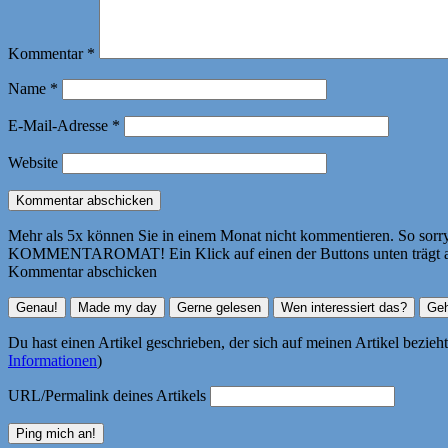
Kommentar
*
Name
*
E-Mail-Adresse
*
Website
Mehr als 5x können Sie in einem Monat nicht kommentieren. So sorry! 
KOMMENTAROMAT! Ein Klick auf einen der Buttons unten trägt autom
Kommentar abschicken
Du hast einen Artikel geschrieben, der sich auf meinen Artikel bezie
Informationen
)
URL/Permalink deines Artikels