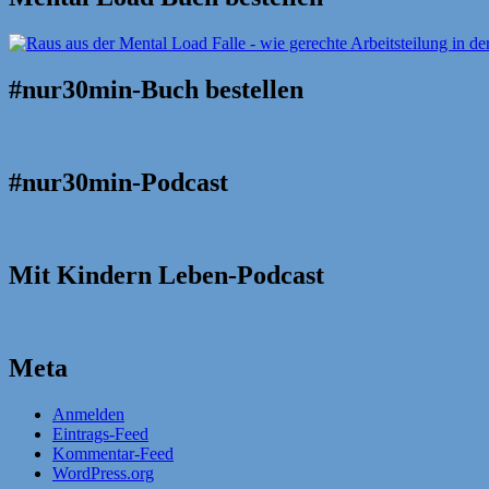
#nur30min-Buch bestellen
#nur30min-Podcast
Mit Kindern Leben-Podcast
Meta
Anmelden
Eintrags-Feed
Kommentar-Feed
WordPress.org