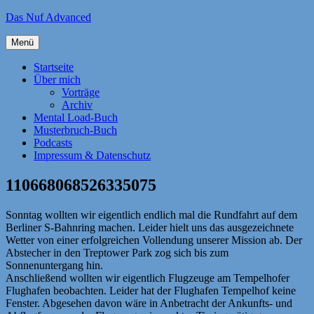
Zum
Das Nuf Advanced
Inhalt
springen
Menü
Startseite
Über mich
Vorträge
Archiv
Mental Load-Buch
Musterbruch-Buch
Podcasts
Impressum & Datenschutz
110668068526335075
Sonntag wollten wir eigentlich endlich mal die Rundfahrt auf dem
Berliner S-Bahnring machen. Leider hielt uns das ausgezeichnete
Wetter von einer erfolgreichen Vollendung unserer Mission ab. Der
Abstecher in den Treptower Park zog sich bis zum
Sonnenuntergang hin.
Anschließend wollten wir eigentlich Flugzeuge am Tempelhofer
Flughafen beobachten. Leider hat der Flughafen Tempelhof keine
Fenster. Abgesehen davon wäre in Anbetracht der Ankunfts- und