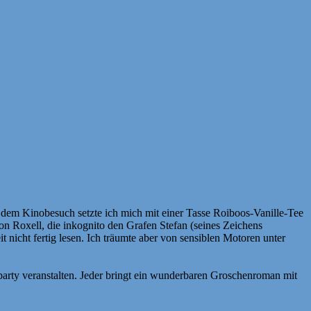
dem Kinobesuch setzte ich mich mit einer Tasse Roiboos-Vanille-Tee
on Roxell, die inkognito den Grafen Stefan (seines Zeichens
icht fertig lesen. Ich träumte aber von sensiblen Motoren unter
arty veranstalten. Jeder bringt ein wunderbaren Groschenroman mit