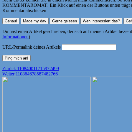
KOMMENTAROMAT! Ein Klick auf einen der Buttons unten trägt autom
Kommentar abschicken
Du hast einen Artikel geschrieben, der sich auf meinen Artikel bezie
Informationen
)
URL/Permalink deines Artikels
Beitragsnavigation
Vorheriger
Zurück
110840011715972499
Nächster
Beitrag:
Weiter
110864678587482766
Beitrag: