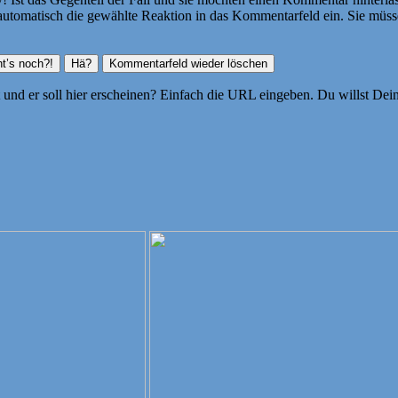
atisch die gewählte Reaktion in das Kommentarfeld ein. Sie müssen
ht und er soll hier erscheinen? Einfach die URL eingeben. Du willst D