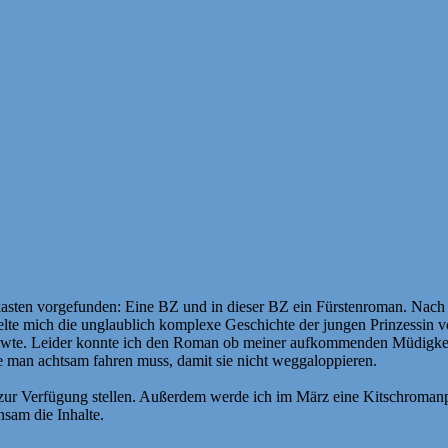
asten vorgefunden: Eine BZ und in dieser BZ ein Fürstenroman. Nach 
elte mich die unglaublich komplexe Geschichte der jungen Prinzessin v
ewte. Leider konnte ich den Roman ob meiner aufkommenden Müdigkeit n
man achtsam fahren muss, damit sie nicht weggaloppieren.
zur Verfügung stellen. Außerdem werde ich im März eine Kitschromanp
nsam die Inhalte.