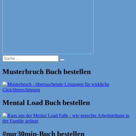
Suche
Suche
nach:
Musterbruch Buch bestellen
Mental Load Buch bestellen
#nur30min-Buch bestellen