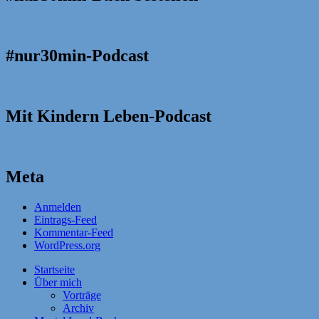
#nur30min-Podcast
Mit Kindern Leben-Podcast
Meta
Anmelden
Eintrags-Feed
Kommentar-Feed
WordPress.org
Startseite
Über mich
Vorträge
Archiv