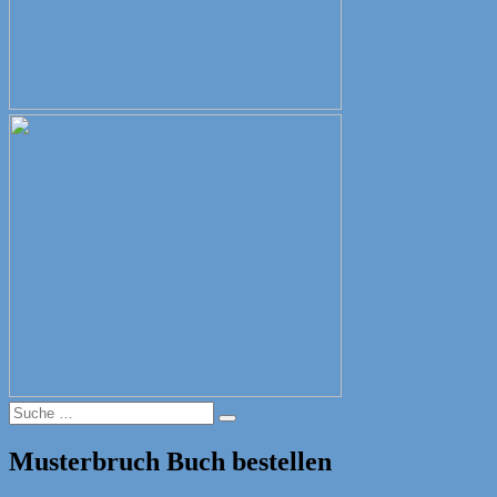
Suche
Suche
nach:
Musterbruch Buch bestellen