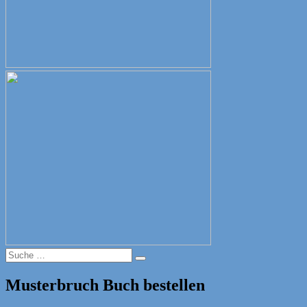
Suche
Suche
nach:
Musterbruch Buch bestellen