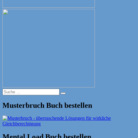
Suche
Suche
nach:
Musterbruch Buch bestellen
Mental Load Buch bestellen