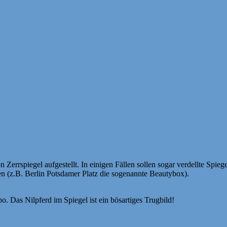
rrspiegel aufgestellt. In einigen Fällen sollen sogar verdellte Spieg
 (z.B. Berlin Potsdamer Platz die sogenannte Beautybox).
o. Das Nilpferd im Spiegel ist ein bösartiges Trugbild!