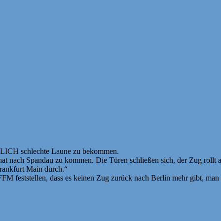
RKLICH schlechte Laune zu bekommen.
hat nach Spandau zu kommen. Die Türen schließen sich, der Zug rollt 
rankfurt Main durch.“
FM feststellen, dass es keinen Zug zurück nach Berlin mehr gibt, man