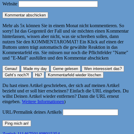
Website
Mehr als 5x können Sie in einem Monat nicht kommentieren. So
sorry! Ist das Gegenteil der Fall und sie möchten einen Kommentar
hinterlassen, wissen aber nicht, was sie schreiben sollen, dann
nutzen Sie den KOMMENTAROMAT! Ein Klick auf einen der
Buttons unten trägt automatisch die gewählte Reaktion in das
Kommentarfeld ein. Sie müssen nur noch die Pflichtfelder "Name"
und "E-Mail" ausfüllen und den Kommentar abschicken
Du hast einen Artikel geschrieben, der sich auf meinen Artikel
bezieht und er soll hier erscheinen? Einfach die URL eingeben. Du
willst Deinen Artikel wieder entfernen? Dann die URL erneut
eingeben.
Weitere Informationen
)
URL/Permalink deines Artikels
Vorheriger
Zurück
111467501408015354