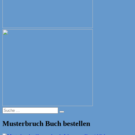
Suche
Suche
nach:
Musterbruch Buch bestellen